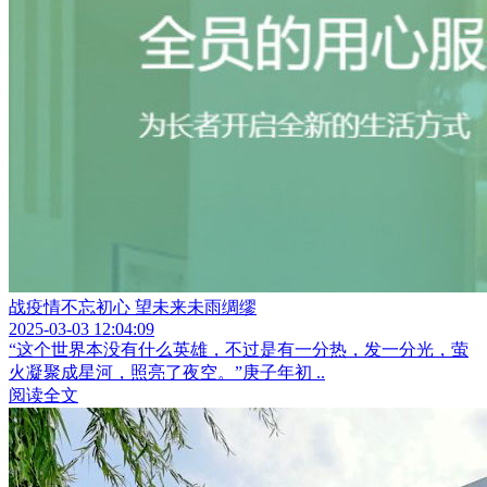
战疫情不忘初心 望未来未雨绸缪
2025-03-03 12:04:09
“这个世界本没有什么英雄，不过是有一分热，发一分光，萤
火凝聚成星河，照亮了夜空。”庚子年初 ..
阅读全文