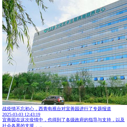
战疫情不忘初心，西青电视台对宜善园进行了专题报道
2025-03-03 12:43:19
宜善园在这次疫情中，也得到了各级政府的指导与支持，以及
社会各界的支援， ..