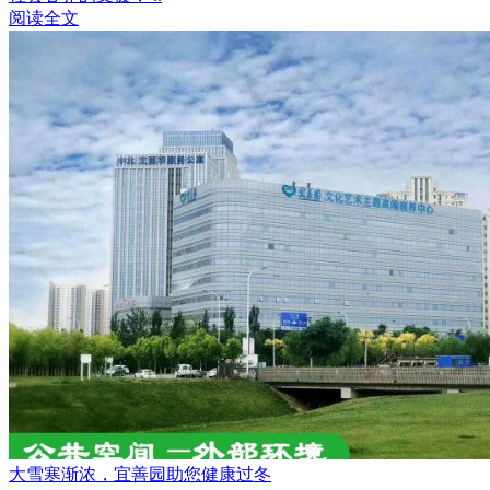
阅读全文
大雪寒渐浓，宜善园助您健康过冬