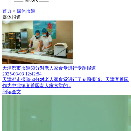
—— NEWS ——
首页
>
媒体报道
媒体报道
天津都市报道60分对老人家食堂进行专题报道
2025-03-03 12:42:54
天津都市报道60分对老人家食堂进行了专题报道。天津宜善园
作为中北镇宜善园老人家食堂的 ..
阅读全文