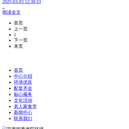
2025-03-03 12:30:33
..
阅读全文
首页
上一页
1
下一页
末页
首页
中心介绍
环境优良
配套齐全
贴心服务
文化活动
老人家食堂
新闻中心
联系我们